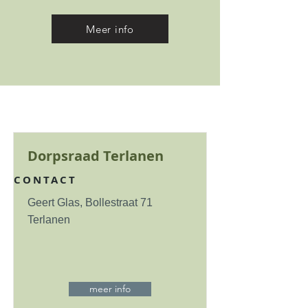
Meer info
Dorpsraad Terlanen
CONTACT
Geert Glas, Bollestraat 71
Terlanen
meer info