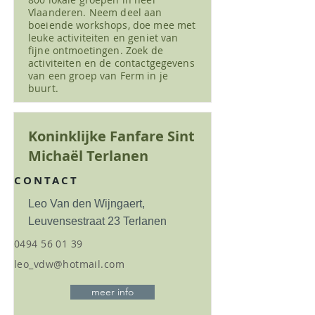
Vlaanderen. Neem deel aan
boeiende workshops, doe mee met
leuke activiteiten en geniet van
fijne ontmoetingen. Zoek de
activiteiten en de contactgegevens
van een groep van Ferm in je
buurt.
Koninklijke Fanfare Sint
Michaël Terlanen
CONTACT
Leo Van den Wijngaert,
Leuvensestraat 23 Terlanen
0494 56 01 39
leo_vdw@hotmail.com
meer info