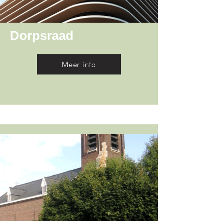
Dorpsraad
Meer info