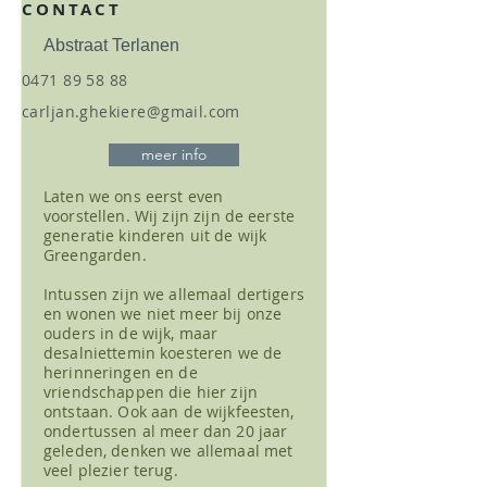
CONTACT
Abstraat Terlanen
0471 89 58 88
carljan.ghekiere@gmail.com
meer info
Laten we ons eerst even
voorstellen. Wij zijn zijn de eerste
generatie kinderen uit de wijk
Greengarden.
Intussen zijn we allemaal dertigers
en wonen we niet meer bij onze
ouders in de wijk, maar
desalniettemin koesteren we de
herinneringen en de
vriendschappen die hier zijn
ontstaan. Ook aan de wijkfeesten,
ondertussen al meer dan 20 jaar
geleden, denken we allemaal met
veel plezier terug.