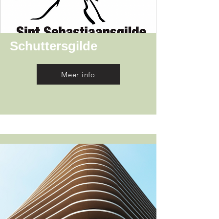
Schuttersgilde
Meer info