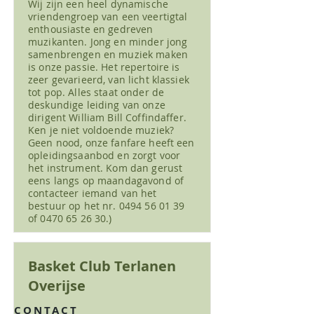
Wij zijn een heel dynamische
vriendengroep van een veertigtal
enthousiaste en gedreven
muzikanten. Jong en minder jong
samenbrengen en muziek maken
is onze passie. Het repertoire is
zeer gevarieerd, van licht klassiek
tot pop. Alles staat onder de
deskundige leiding van onze
dirigent William Bill Coffindaffer.
Ken je niet voldoende muziek?
Geen nood, onze fanfare heeft een
opleidingsaanbod en zorgt voor
het instrument. Kom dan gerust
eens langs op maandagavond of
contacteer iemand van het
bestuur op het nr.
0494 56 01 39
of ‭0470 65 26 30.)
Basket Club Terlanen
Overijse
CONTACT