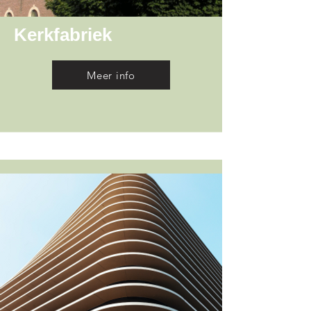
Kerkfabriek
Meer info