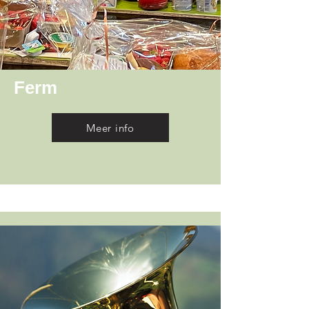
Ferm
Meer info