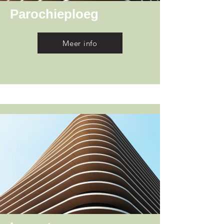
Parochieploeg
Meer info