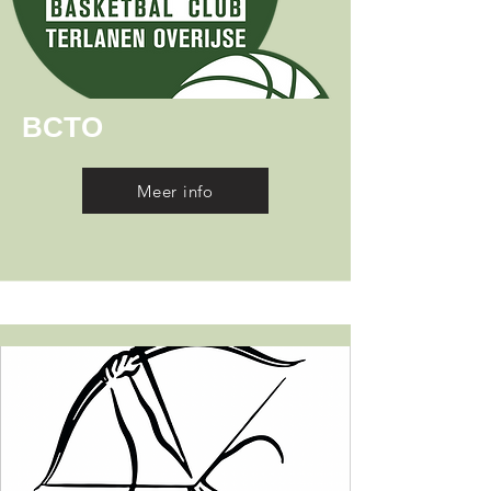
BCTO
Meer info