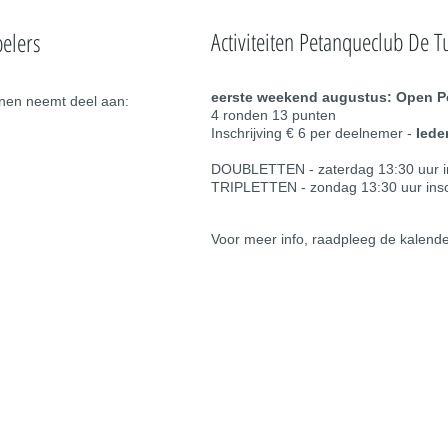
Activiteiten Petanqueclub De T
pelers
eerste weekend
augustus: Open P
anen neemt deel aan:
4 ronden 13 punten
Inschrijving € 6 per deelnemer -
Iede
DOUBLETTEN - zaterdag 13:30 uur ins
TRIPLETTEN - zondag 13:30 uur insch
Voor meer info, raadpleeg de kalend