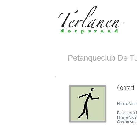
Petanqueclub De Tu
Contact
Hilaire Vlo
Bestuursled
Hilaire Vlo
Gaston Arna