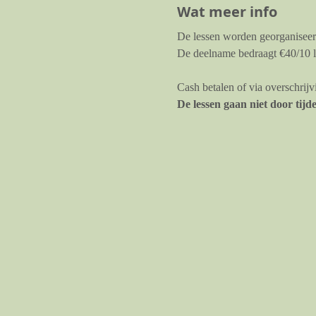
Wat meer info
De lessen worden georganiseer
De deelname bedraagt €40/10 l
Cash betalen of via overschri
De lessen gaan niet door tijd