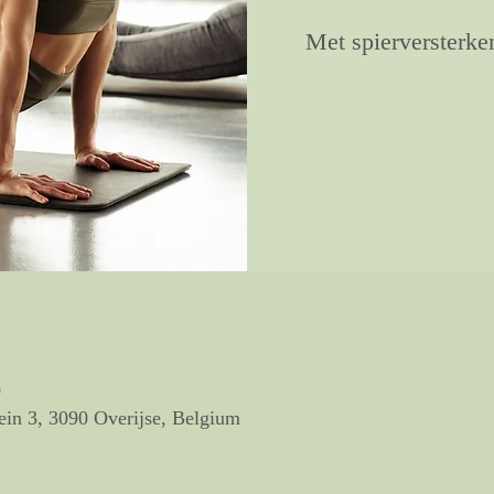
Met spierversterke
0
ein 3, 3090 Overijse, Belgium