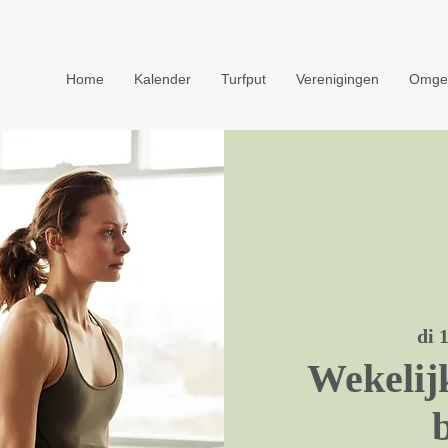
Home
Kalender
Turfput
Verenigingen
Omge
di 
Wekelijk