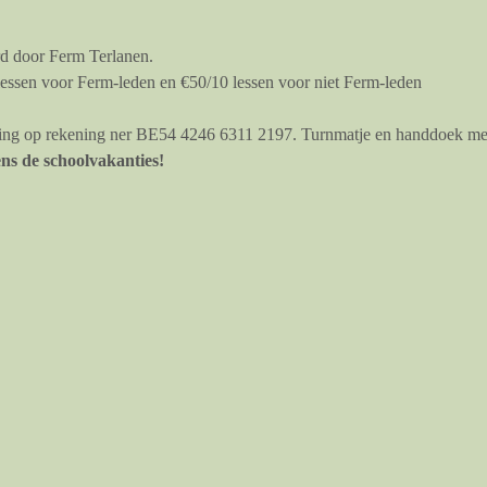
d door Ferm Terlanen.
essen voor Ferm-leden en €50/10 lessen voor niet Ferm-leden
jving op rekening ner BE54 4246 6311 2197. Turnmatje en handdoek me
ens de schoolvakanties!