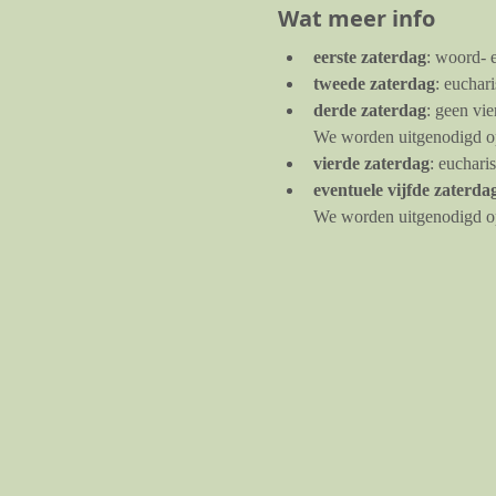
Wat meer info
eerste zaterdag
: woord- 
tweede zaterdag
: euchar
derde zaterdag
: geen vi
We worden uitgenodigd op 
vierde zaterdag
: euchari
eventuele vijfde zaterda
We worden uitgenodigd op 