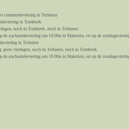
en communieviering in Terlanen
istieviering in Tombeek
eringen, noch in Tombeek, noch in Terlanen. 
de eucharistieviering om 19.00u in Maleizen, en op de zondagsviering
stieviering in Terlanen
g
: geen vieringen, noch in Terlanen, noch in Tombeek.
de eucharistieviering om 19.00u in Maleizen, en op de zondagsvierin