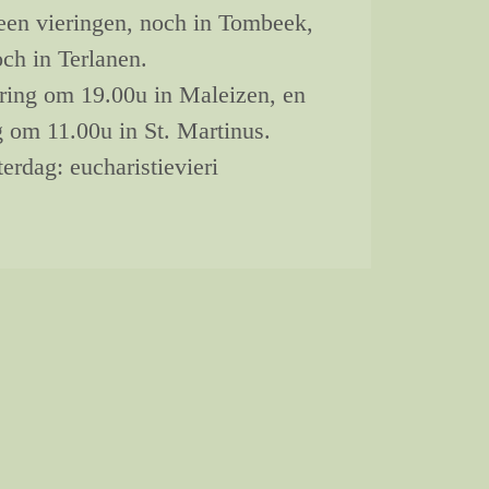
geen vieringen, noch in Tombeek,
ch in Terlanen.
ering om 19.00u in Maleizen, en
 om 11.00u in St. Martinus.
terdag: eucharistievieri