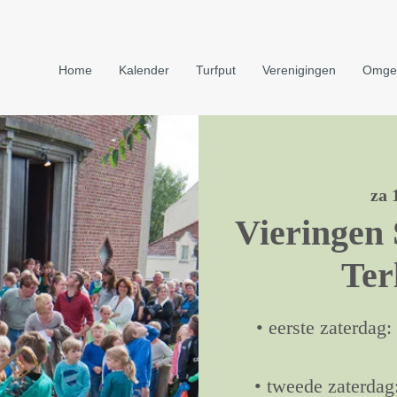
Home
Kalender
Turfput
Verenigingen
Omge
za 
Vieringen 
Ter
• eerste zaterdag
• tweede zaterdag