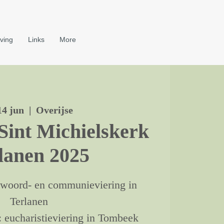
ving
Links
More
14 jun
  |  
Overijse
Sint Michielskerk
lanen 2025
: woord- en communieviering in
Terlanen
: eucharistieviering in Tombeek