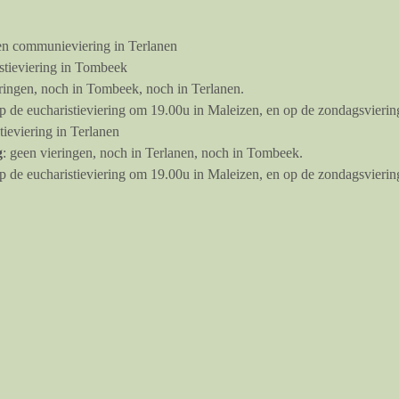
en communieviering in Terlanen
istieviering in Tombeek
eringen, noch in Tombeek, noch in Terlanen. 
de eucharistieviering om 19.00u in Maleizen, en op de zondagsviering
stieviering in Terlanen
g
: geen vieringen, noch in Terlanen, noch in Tombeek.
de eucharistieviering om 19.00u in Maleizen, en op de zondagsvierin