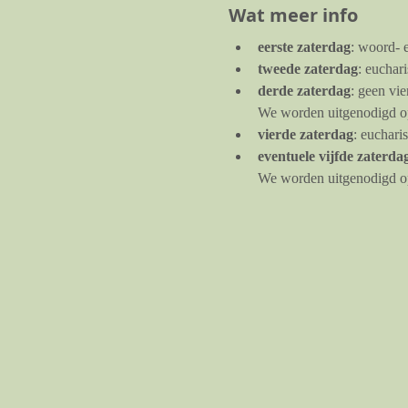
Wat meer info
eerste zaterdag
: woord- 
tweede zaterdag
: euchar
derde zaterdag
: geen vi
We worden uitgenodigd op 
vierde zaterdag
: euchari
eventuele vijfde zaterda
We worden uitgenodigd op 