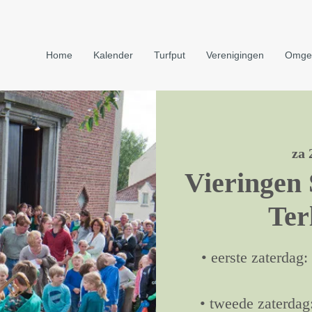
Home
Kalender
Turfput
Verenigingen
Omge
za 
Vieringen 
Ter
• eerste zaterdag
• tweede zaterdag