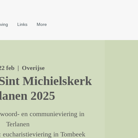
ving
Links
More
22 feb
  |  
Overijse
Sint Michielskerk
lanen 2025
: woord- en communieviering in
Terlanen
: eucharistieviering in Tombeek