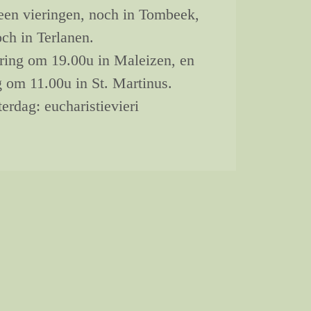
geen vieringen, noch in Tombeek,
ch in Terlanen.
ering om 19.00u in Maleizen, en
 om 11.00u in St. Martinus.
terdag: eucharistievieri