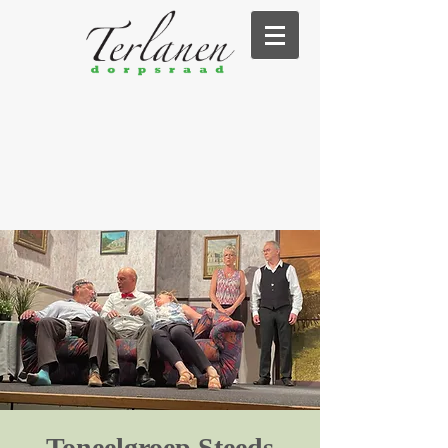
Toneelgroep Steeds