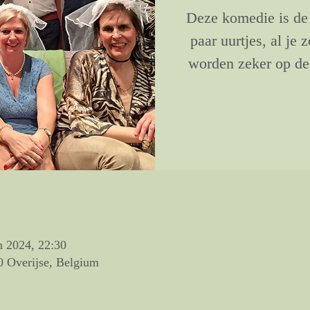
Deze komedie is de
paar uurtjes, al je 
worden zeker op de
n 2024, 22:30
0 Overijse, Belgium