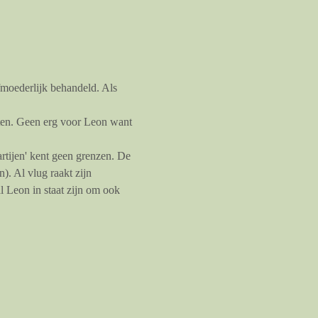
fmoederlijk behandeld. Als 
ten. Geen erg voor Leon want 
partijen' kent geen grenzen. De 
. Al vlug raakt zijn 
 Leon in staat zijn om ook 