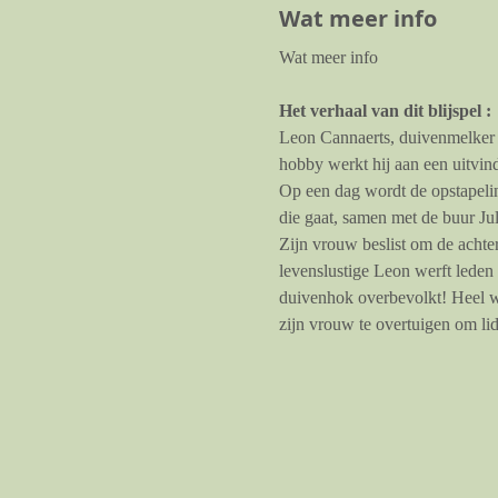
Wat meer info
Het verhaal van dit blijspel :
Leon Cannaerts, duivenmelker e
hobby werkt hij aan een uitvind
Op een dag wordt de opstapelin
die gaat, samen met de buur Ju
Zijn vrouw beslist om de achter
levenslustige Leon werft leden
duivenhok overbevolkt! Heel wa
zijn vrouw te overtuigen om li