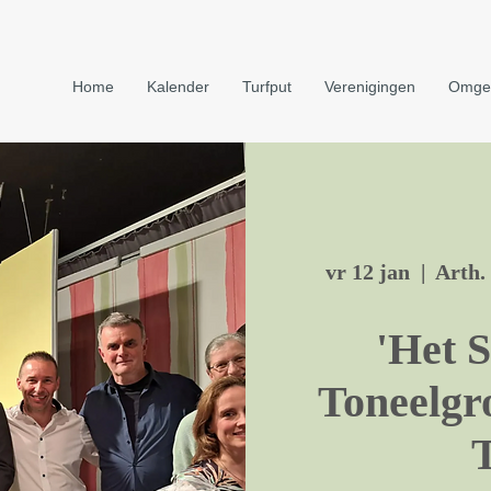
Home
Kalender
Turfput
Verenigingen
Omge
vr 12 jan
  |  
Arth.
'Het S
Toneelgr